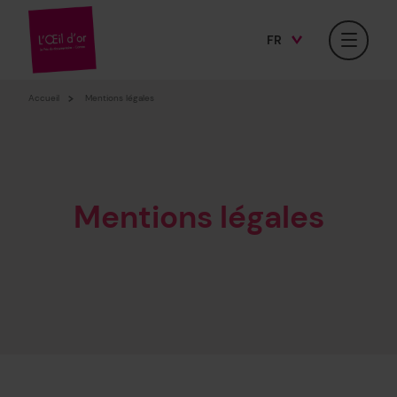
FR
Facebook
Twitter
Instagram
EN
Accueil
Mentions légales
Mentions légales