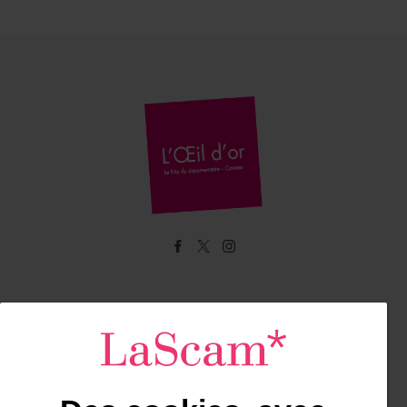
Facebook
Twitter
Instagram
Contacts
L'Œil d'Or