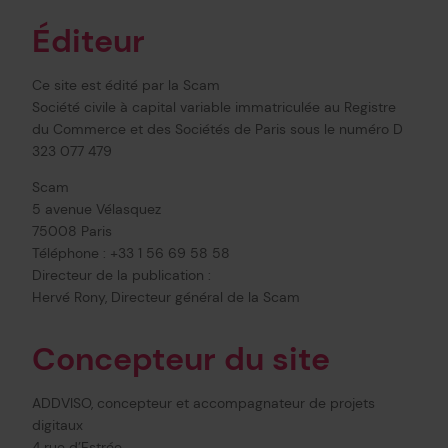
Éditeur
Ce site est édité par la Scam
Société civile à capital variable immatriculée au Registre
du Commerce et des Sociétés de Paris sous le numéro D
323 077 479
Scam
5 avenue Vélasquez
75008 Paris
Téléphone : +33 1 56 69 58 58
Directeur de la publication :
Hervé Rony, Directeur général de la Scam
Concepteur du site
ADDVISO, concepteur et accompagnateur de projets
digitaux
4 rue d’Estrée