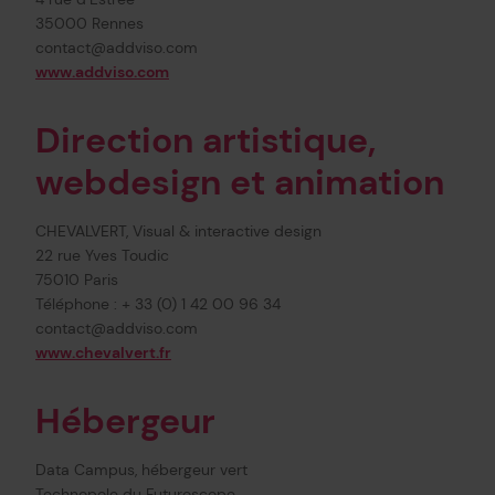
35000 Rennes
contact@addviso.com
www.addviso.com
Direction artistique,
webdesign et animation
CHEVALVERT, Visual & interactive design
22 rue Yves Toudic
75010 Paris
Téléphone : + 33 (0) 1 42 00 96 34
contact@addviso.com
www.chevalvert.fr
Hébergeur
Data Campus, hébergeur vert
Technopole du Futuroscope