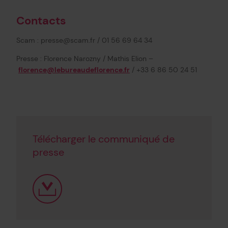
Contacts
Scam : presse@scam.fr / 01 56 69 64 34
Presse : Florence Narozny / Mathis Elion –
florence@lebureaudeflorence.fr
/ +33 6 86 50 24 51
Télécharger le communiqué de
presse