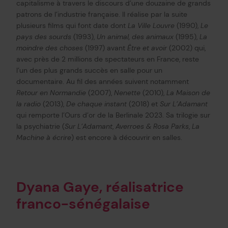
capitalisme à travers le discours d’une douzaine de grands
patrons de l’industrie française. Il réalise par la suite
plusieurs films qui font date dont
La Ville Louvre
(1990),
Le
pays des sourds
(1993),
Un animal, des animaux
(1995),
La
moindre des choses
(1997) avant
Être et avoir
(2002) qui,
avec près de 2 millions de spectateurs en France, reste
l’un des plus grands succès en salle pour un
documentaire. Au fil des années suivent notamment
Retour en Normandie
(2007),
Nenette
(2010),
La Maison de
la radio
(2013),
De chaque instant
(2018) et
Sur L’Adamant
qui remporte l’Ours d’or de la Berlinale 2023. Sa trilogie sur
la psychiatrie (
Sur L’Adamant
,
Averroes & Rosa Parks
,
La
Machine à écrire
) est encore à découvrir en salles.
Dyana Gaye, réalisatrice
franco-sénégalaise