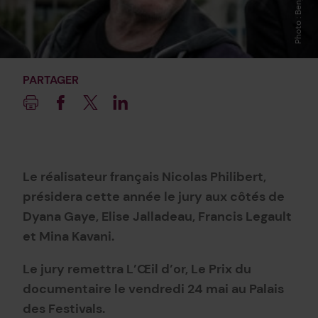
PARTAGER
Imprimer
Facebook
Twitter
Linkedin
Le réalisateur français
Nicolas Philibert,
présidera cette année le jury aux côtés de
Dyana Gaye
,
Elise Jalladeau
,
Francis Legault
et
Mina Kavani
.
Le jury remettra L’Œil d’or, Le Prix du
documentaire le
vendredi 24 mai
au Palais
des Festivals.