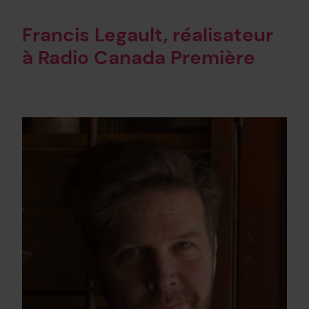
Francis Legault, réalisateur
à Radio Canada Première