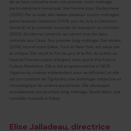
de se faire connaître avec son premier court-métrage,
particulièrement remarqué,
Une Femme pour Souleymane
(2000). Par la suite, elle réalise plusieurs courts-métrages
parmi lesquels
Deweneti (
2006, prix du Jury à Clermont-
Ferrand) et la comédie musicale
Un transport en commun
(2009, Sundance, Locarno), qui seront tous les deux
nommés aux César. Son premier long-métrage,
Des étoiles
(2014), tourné entre Dakar, Turin et New-York, est salué par
la critique. Elle reçoit le Prix du jury et le Prix du public au
Festival Premiers plans d’Angers, ainsi que le Prix France
Culture Révélation. Elle a été programmatrice à l’ACID
(Agence du cinéma indépendant pour sa diffusion) et elle
est co-curatrice de Tigritudes, une anthologie subjective et
chronologique de cinéma panafricain. Elle développe
actuellement son prochain long-métrage,
Studio Kebe
, une
comédie musicale à Dakar.
Elise Jalladeau, directrice