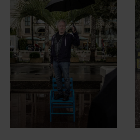
Photo : Benjamin Géminel