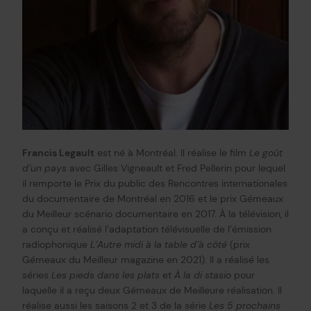
Francis Legault
est né à Montréal. Il réalise le film
Le goût
d’un pays
avec Gilles Vigneault et Fred Pellerin pour lequel
il remporte le Prix du public des Rencontres internationales
du documentaire de Montréal en 2016 et le prix Gémeaux
du Meilleur scénario documentaire en 2017. À la télévision, il
a conçu et réalisé l’adaptation télévisuelle de l’émission
radiophonique
L’Autre midi à la table d’à côté
(prix
Gémeaux du Meilleur magazine en 2021). Il a réalisé les
séries
Les pieds dans les plats
et
À la di stasio
pour
laquelle il a reçu deux Gémeaux de Meilleure réalisation. Il
réalise aussi les saisons 2 et 3 de la série
Les 5 prochains